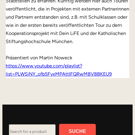
Stadtteilen zu erfahren. Künftig werden hier auch Touren
veröffentlicht, die in Projekten mit externen Partnerinnen
und Partnern entstanden sind, z.B. mit Schulklassen oder
wie in der ersten bereits veröffentlichten Tour zu dem
Kooperationsprojekt mit Dein LiFE und der Katholischen
Stiftungshochschule München.
Präsentiert von Martin Noweck
https://www.youtube.com/playlist?
list=PLWSiNY_ofb5FyxMPAttIFQRwM8V8BKEU9
Search
SUCHE