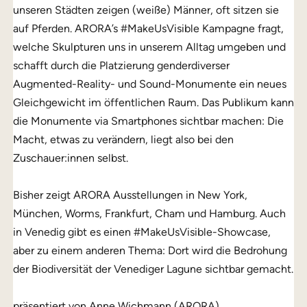
unseren Städten zeigen (weiße) Männer, oft sitzen sie
auf Pferden. ARORA’s #MakeUsVisible Kampagne fragt,
welche Skulpturen uns in unserem Alltag umgeben und
schafft durch die Platzierung genderdiverser
Augmented-Reality- und Sound-Monumente ein neues
Gleichgewicht im öffentlichen Raum. Das Publikum kann
die Monumente via Smartphones sichtbar machen: Die
Macht, etwas zu verändern, liegt also bei den
Zuschauer:innen selbst.
Bisher zeigt ARORA Ausstellungen in New York,
München, Worms, Frankfurt, Cham und Hamburg. Auch
in Venedig gibt es einen #MakeUsVisible-Showcase,
aber zu einem anderen Thema: Dort wird die Bedrohung
der Biodiversität der Venediger Lagune sichtbar gemacht.
präsentiert von Anne Wichmann (ARORA)