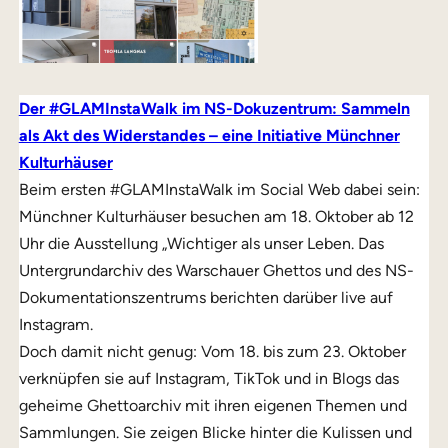
Der #GLAMInstaWalk im NS-Dokuzentrum: Sammeln
als Akt des Widerstandes – eine Initiative Münchner
Kulturhäuser
Beim ersten #GLAMInstaWalk im Social Web dabei sein:
Münchner Kulturhäuser besuchen am 18. Oktober ab 12
Uhr die Ausstellung „Wichtiger als unser Leben. Das
Untergrundarchiv des Warschauer Ghettos und des NS-
Dokumentationszentrums berichten darüber live auf
Instagram.
Doch damit nicht genug: Vom 18. bis zum 23. Oktober
verknüpfen sie auf Instagram, TikTok und in Blogs das
geheime Ghettoarchiv mit ihren eigenen Themen und
Sammlungen. Sie zeigen Blicke hinter die Kulissen und