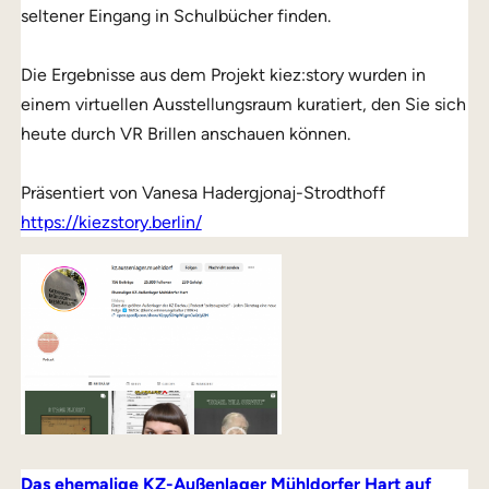
seltener Eingang in Schulbücher finden.
Die Ergebnisse aus dem Projekt kiez:story wurden in
einem virtuellen Ausstellungsraum kuratiert, den Sie sich
heute durch VR Brillen anschauen können.
Präsentiert von Vanesa Hadergjonaj-Strodthoff
https://kiezstory.berlin/
Das ehemalige KZ-Außenlager Mühldorfer Hart auf