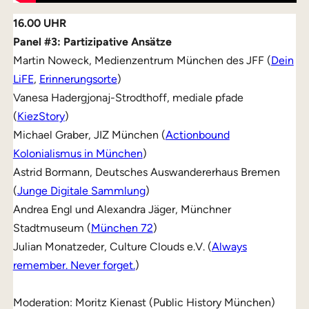
16.00 UHR
Panel #3: Partizipative Ansätze
Martin Noweck, Medienzentrum München des JFF (
Dein
LiFE
,
Erinnerungsorte
)
Vanesa Hadergjonaj-Strodthoff, mediale pfade
(
KiezStory
)
Michael Graber, JIZ München (
Actionbound
Kolonialismus in München
)
Astrid Bormann, Deutsches Auswandererhaus Bremen
(
Junge Digitale Sammlung
)
Andrea Engl und Alexandra Jäger, Münchner
Stadtmuseum (
München 72
)
Julian Monatzeder, Culture Clouds e.V. (
Always
remember. Never forget.
)
Moderation: Moritz Kienast (Public History München)