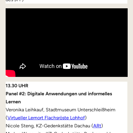
13.30 UHR
Panel #2: Digitale Anwendungen und informelles
Lernen
Veronika Leihkauf, Stadtmuseum Unterschleißheim
(
Virtueller Lernort Flachsröste Lohhof
)
Nicole Steng, KZ-Gedenkstätte Dachau (
ARt
)